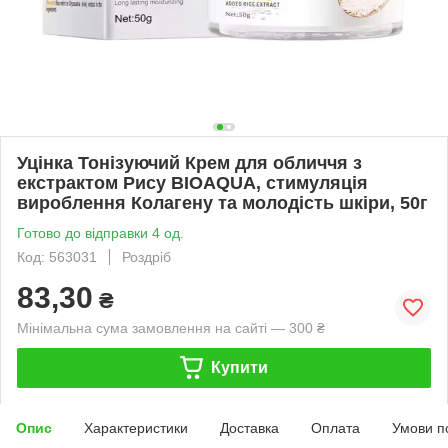
Уцінка Тонізуючий Крем для обличчя з
екстрактом Рису BIOAQUA, стимуляція
вироблення Колагену та молодість шкіри, 50г
Готово до відправки 4 од.
Код: 563031
Роздріб
83,30
₴
Мінімальна сума замовлення на сайті — 300 ₴
Купити
Опис
Характеристики
Доставка
Оплата
Умови п