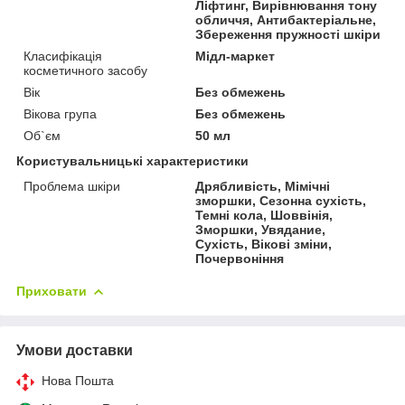
Ліфтинг, Вирівнювання тону
обличчя, Антибактеріальне,
Збереження пружності шкіри
Класифікація
Мідл-маркет
косметичного засобу
Вік
Без обмежень
Вікова група
Без обмежень
Об`єм
50 мл
Користувальницькі характеристики
Проблема шкіри
Дрябливість, Мімічні
зморшки, Сезонна сухість,
Темні кола, Шоввінія,
Зморшки, Увядание,
Сухість, Вікові зміни,
Почервоніння
Приховати
Умови доставки
Нова Пошта