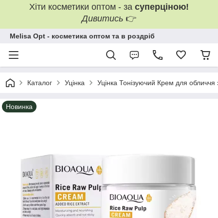
Хіти косметики оптом - за
суперціною!
Дивитись
👉
Melisa Opt - косметика оптом та в роздріб
Каталог
Уцінка
Уцінка Тонізуючий Крем для обличчя 
Новинка