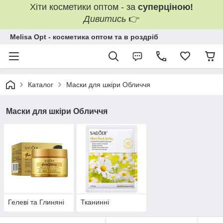
Хіти косметики оптом - за
суперціною!
Дивитись
👉
Melisa Opt - косметика оптом та в роздріб
Каталог
Маски для шкіри Обличчя
Маски для шкіри Обличчя
Гелеві та Глиняні
Тканинні