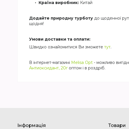
Країна виробник:
Китай
Додайте природну турботу
до щоденної рут
щодня!
Умови доставки та оплати:
Швидко ознайомитися Ви зможете
тут
.
В інтернет-магазині
Melisa Opt
- можливо вигід
Антиоксидант, 20г
оптом і в роздріб.
Інформація
Товари