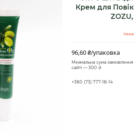
Крем для Повік
ZOZU,
Немає
96,60 ₴/упаковка
Мінімальна сума замовлення
сайті — 300 ₴
+380 (73) 777-18-14