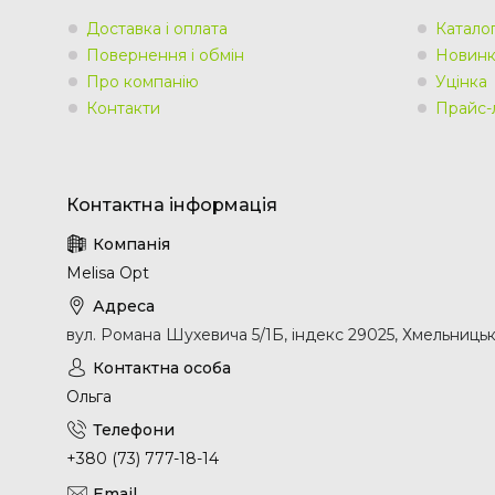
Доставка і оплата
Катало
Повернення і обмін
Новин
Про компанію
Уцінка
Контакти
Прайс-
Melisa Opt
вул. Романа Шухевича 5/1Б, індекс 29025, Хмельницьк
Ольга
+380 (73) 777-18-14