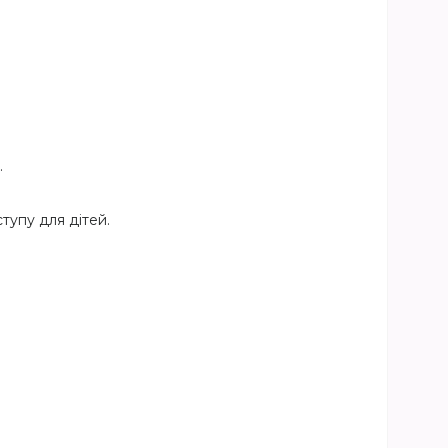
.
тупу для дітей.