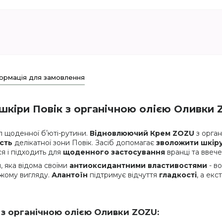
ормація для замовлення
іри Повік з органічною олією Оливки ZO
п щоденної бʼюті-рутини.
Відновлюючий Крем ZOZU
з орган
ість
делікатної зони Повік. Засіб допомагає
зволожити шкір
я і підходить для
щоденного застосування
вранці та ввече
, яка відома своїми
антиоксидантними властивостями
- в
віжому вигляду.
Алантоїн
підтримує відчуття
гладкості
, а ек
 з органічною олією Оливки ZOZU: