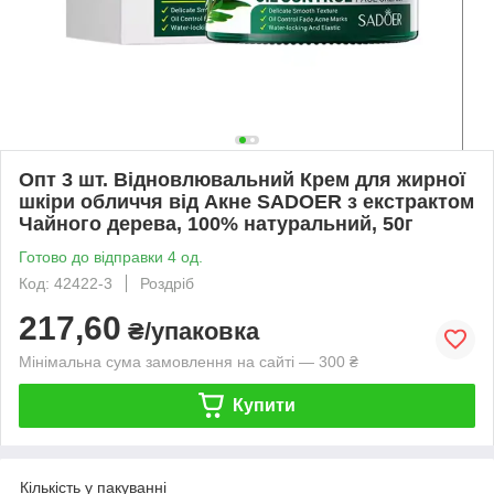
Опт 3 шт. Відновлювальний Крем для жирної
шкіри обличчя від Акне SADOER з екстрактом
Чайного дерева, 100% натуральний, 50г
Готово до відправки 4 од.
Код: 42422-3
Роздріб
217,60
₴/упаковка
Мінімальна сума замовлення на сайті — 300 ₴
Купити
Кількість у пакуванні