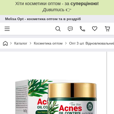
Хіти косметики оптом - за
суперціною!
Дивитись
👉
Melisa Opt - косметика оптом та в роздріб
Каталог
Косметика оптом
Опт 3 шт. Відновлювальни