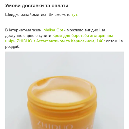
Умови доставки та оплати:
Швидко ознайомитися Ви зможете
тут
.
В інтернет-магазині
Melisa Opt
- можливо вигідно і за
доступною ціною купити
Крем для боротьби зі старінням
шкіри ZHIDUO з Астаксантином та Карнозином, 140г
оптом і в
роздріб.