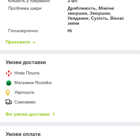
Кількість у пакуванні
3 шт.
Проблема шкіри
Дрябливість, Мімічні
зморшки, Зморшки,
Увядание, Сухість, Вікові
зміни
Гіпоалергенно
Ні
Приховати
Умови доставки
Нова Пошта
Магазини Rozetka
Укрпошта
Самовивіз
Всі умови доставки
Умови оплати