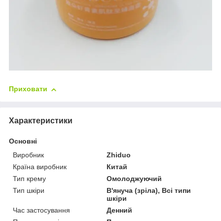
Приховати
Характеристики
Основні
Виробник
Zhiduo
Країна виробник
Китай
Тип крему
Омолоджуючий
Тип шкіри
В'януча (зріла), Всі типи
шкіри
Час застосування
Денний