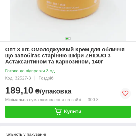
Опт 3 шт. Омолоджуючий Крем для обличчя
що запобігає старінню шкіри ZHIDUO з
Астаксантином та Карнозином, 140г
Готово до відправки 3 од.
Код: 32527-3
Роздріб
189,10
₴/упаковка
Мінімальна сума замовлення на сайті — 300 ₴
Купити
Кількість у пакуванні