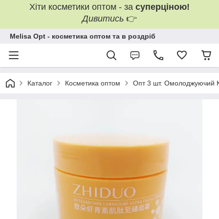
Хіти косметики оптом - за
суперціною!
Дивитись
👉
Melisa Opt - косметика оптом та в роздріб
Каталог
Косметика оптом
Опт 3 шт. Омолоджуючий К