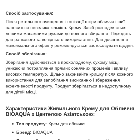
Спосіб застосування:
Після ретельного очищення і тонізації шкіри обличчя і шиї
наноситься невелика кількість Крему. Засіб розподіляється
легкими масажними рухами до повного вбирання. Підходить
для ранкового та вечірнього використання. Для досягнення
максимального ефекту рекомендується застосовувати щодня.
Спосіб зберігання:
Зберігання здійснюється в прохолодному, сухому місці,
уникаючи потрапляння прямих сонячних променів і впливу
високих температур. Щільно закривайте кришку після кожного
використання для запобігання висиханню і збереження
ефективності продукту. Продукт зберігається в недоступному
для дітей місці.
Характеристики Живильного Крему для Обличчя
BIOAQUA з Центелою Азіатською:
Тип продукту:
Крем для обличчя
Бренд:
BIOAQUA