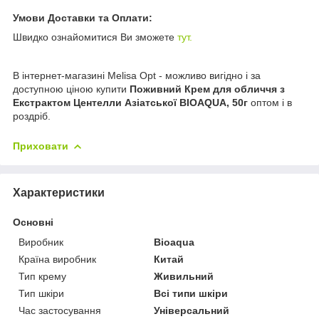
Умови Доставки та Оплати:
Швидко ознайомитися Ви зможете
тут.
В інтернет-магазині Melisa Opt - можливо вигідно і за
доступною ціною купити
Поживний Крем для обличчя з
Екстрактом Центелли Азіатської BIOAQUA, 50г
оптом і в
роздріб.
Приховати
Характеристики
Основні
Виробник
Bioaqua
Країна виробник
Китай
Тип крему
Живильний
Тип шкіри
Всі типи шкіри
Час застосування
Універсальний