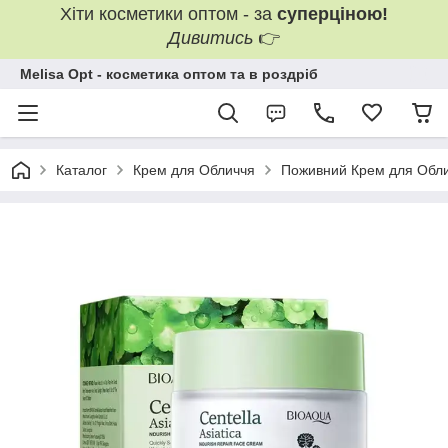
Хіти косметики оптом - за
суперціною!
Дивитись
👉
Melisa Opt - косметика оптом та в роздріб
Каталог
Крем для Обличчя
Поживний Крем для Облич