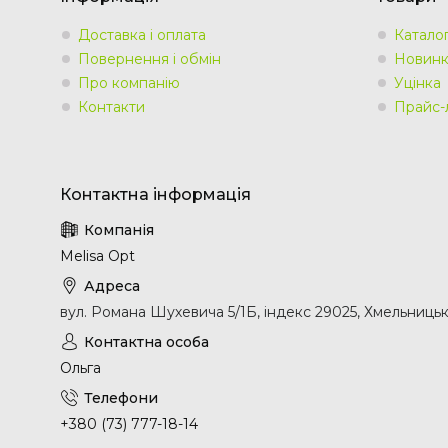
Доставка і оплата
Катало
Повернення і обмін
Новин
Про компанію
Уцінка
Контакти
Прайс-
Melisa Opt
вул. Романа Шухевича 5/1Б, індекс 29025, Хмельницьк
Ольга
+380 (73) 777-18-14