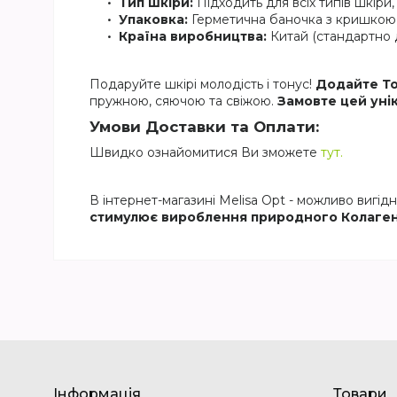
Тип шкіри:
Підходить для всіх типів шкіри, 
Упаковка:
Герметична баночка з кришкою,
Країна виробництва:
Китай (стандартно 
Подаруйте шкірі молодість і тонус!
Додайте То
пружною, сяючою та свіжою.
Замовте цей уні
Умови Доставки та Оплати:
Швидко ознайомитися Ви зможете
тут.
В інтернет-магазині Melisa Opt - можливо вигід
стимулює вироблення природного Колаге
Інформація
Товари