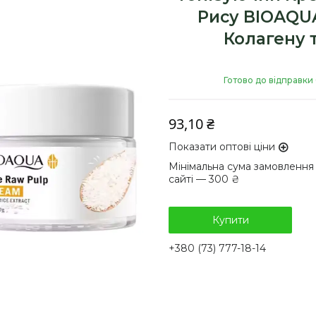
Рису BIOAQU
Колагену 
Готово до відправки 
93,10 ₴
Показати оптові ціни
Мінімальна сума замовлення
сайті — 300 ₴
Купити
+380 (73) 777-18-14