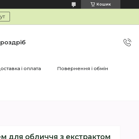
Кошик
тут
 роздріб
оставка і оплата
Повернення і обмін
м для обличчя з екстрактом