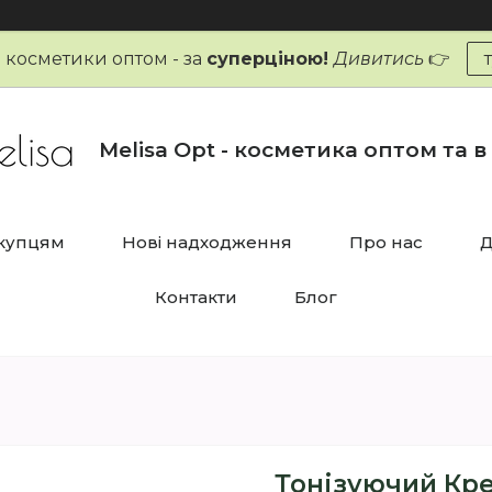
и косметики оптом - за
суперціною!
Дивитись
👉
Melisa Opt - косметика оптом та в
купцям
Нові надходження
Про нас
Д
Контакти
Блог
Тонізуючий Кре