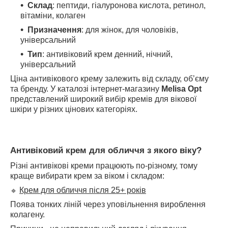
Склад
: пептиди, гіалуронова кислота, ретинол,
вітаміни, колаген
Призначення
: для жінок, для чоловіків,
універсальний
Тип
: антивіковий крем денний, нічний,
універсальний
Ціна антивікового крему залежить від складу, об’єму
та бренду. У каталозі інтернет-магазину
Melisa
Opt
представлений широкий вибір кремів для вікової
шкіри у різних цінових категоріях.
Антивіковий крем для обличчя
з якого віку?
Різні антивікові креми працюють по-різному, тому
краще вибирати крем за віком і складом:
Крем для обличчя після 25+ років
🔹
Поява тонких ліній через уповільнення вироблення
колагену.