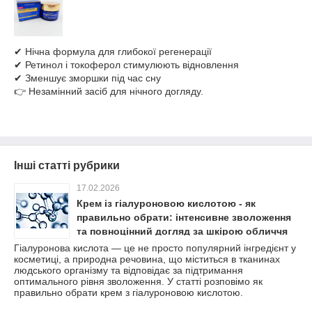
✔ Нічна формула для глибокої регенерації
✔ Ретинол і токоферол стимулюють відновлення
✔ Зменшує зморшки під час сну
👉 Незамінний засіб для нічного догляду.
Інші статті рубрики
17.02.2026
Крем із гіалуроновою кислотою - як
правильно обрати: інтенсивне зволоження
та повноцінний догляд за шкірою обличчя
Гіалуронова кислота — це не просто популярний інгредієнт у
косметиці, а природна речовина, що міститься в тканинах
людського організму та відповідає за підтримання
оптимального рівня зволоження. У статті розповімо як
правильно обрати крем з гіалуроновою кислотою.