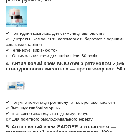
✔ Пептидний комплекс для стимуляції відновлення
✔ Центральні компоненти допомагають боротися з першими
ознаками старіння
✔ Регенерує, вирівнює тон
👉 Оптимальний крем для шкіри після 30 років.
4.
Антивіковий крем
MOOYAM
з ретинолом 2,5%
і гіалуроновою кислотою
—
проти зморшок, 50 г
✔ Потужна комбінація ретинолу та гіалуронової кислоти
✔ Зменшує глибокі зморшки
✔ Інтенсивно зволожує та підтримує тонус
👉 Для помітного омолоджувального ефекту.
5.
Антивіковий крем
SADOER
з колагеном
—