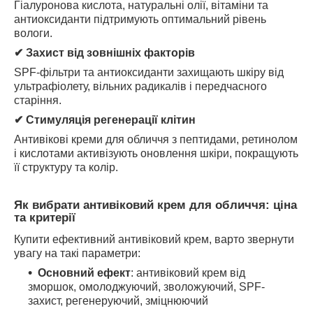
Гіалуронова кислота, натуральні олії, вітаміни та
антиоксиданти підтримують оптимальний рівень
вологи.
✔
Захист від зовнішніх факторів
SPF-фільтри та антиоксиданти захищають шкіру від
ультрафіолету, вільних радикалів і передчасного
старіння.
✔
Стимуляція регенерації клітин
Антивікові креми для обличчя з пептидами, ретинолом
і кислотами активізують оновлення шкіри, покращують
її структуру та колір.
Як вибрати антивіковий крем для обличчя: ціна
та критерії
Купити ефективний антивіковий крем, варто звернути
увагу на такі параметри:
Основний ефект
: антивіковий крем від
зморшок, омолоджуючий, зволожуючий, SPF-
захист, регенеруючий, зміцнюючий