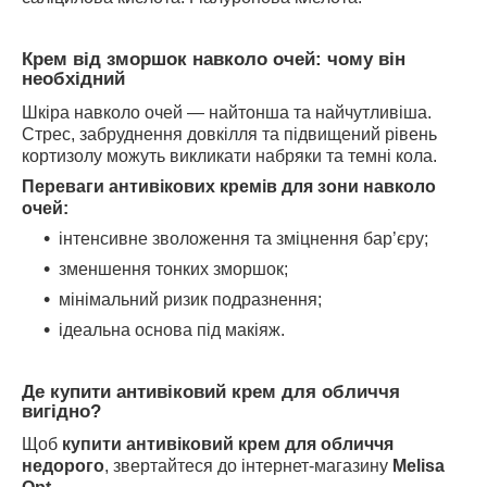
Крем від зморшок навколо очей: чому він
необхідний
Шкіра навколо очей — найтонша та найчутливіша.
Стрес, забруднення довкілля та підвищений рівень
кортизолу можуть викликати набряки та темні кола.
Переваги антивікових кремів для зони навколо
очей:
інтенсивне зволоження та зміцнення бар’єру;
зменшення тонких зморшок;
мінімальний ризик подразнення;
ідеальна основа під макіяж.
Де купити антивіковий крем для обличчя
вигідно?
Щоб
купити антивіковий крем для обличчя
недорого
, звертайтеся до інтернет-магазину
Melisa