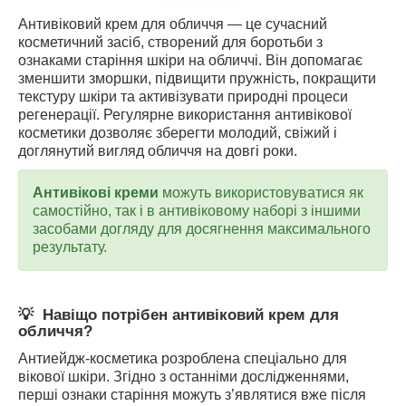
Антивіковий крем для обличчя — це сучасний
косметичний засіб, створений для боротьби з
ознаками старіння шкіри на обличчі. Він допомагає
зменшити зморшки, підвищити пружність, покращити
текстуру шкіри та активізувати природні процеси
регенерації. Регулярне використання антивікової
косметики дозволяє зберегти молодий, свіжий і
доглянутий вигляд обличчя на довгі роки.
Антивікові креми
можуть використовуватися як
самостійно, так і в антивіковому наборі з іншими
засобами догляду для досягнення максимального
результату.
💡
Навіщо потрібен антивіковий крем для
обличчя?
Антиейдж-косметика розроблена спеціально для
вікової шкіри. Згідно з останніми дослідженнями,
перші ознаки старіння можуть з’являтися вже після